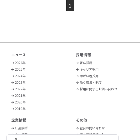
1
ニュース
採用情報
2026年
新卒採用
2025年
キャリア採用
2024年
障がい者採用
2023年
働く環境・制度
2022年
採用に関するお問い合わせ
2021年
2020年
2019年
企業情報
その他
社長挨拶
総合お問い合わせ
会社概要
個人情報保護方針