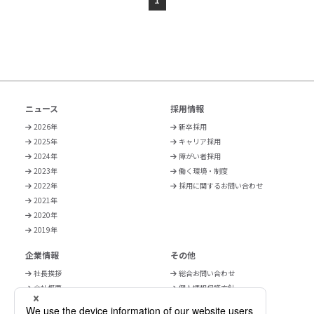
ニュース
採用情報
2026年
新卒採用
2025年
キャリア採用
2024年
障がい者採用
2023年
働く環境・制度
2022年
採用に関するお問い合わせ
2021年
2020年
2019年
企業情報
その他
社長挨拶
総合お問い合わせ
会社概要
個人情報保護方針
事業紹介
サイトポリシー