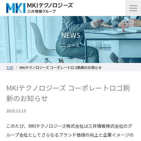
NEWS
ニュース
TOP
MKIテクノロジーズ コーポレートロゴ刷新のお知らせ
MKIテクノロジーズ コーポレートロゴ刷
新のお知らせ
2025.12.15
このたび、MKIテクノロジーズ株式会社は三井情報株式会社のグ
ループ会社としてさらなるブランド価値の向上と企業イメージの